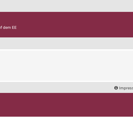
uf dem EE
Impres