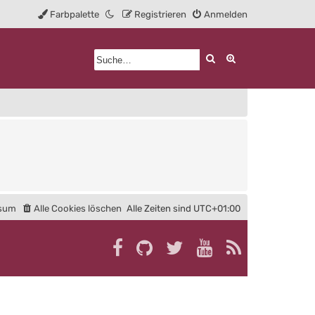
Farbpalette
Registrieren
Anmelden
Suche
Erweiterte Such
sum
Alle Cookies löschen
Alle Zeiten sind
UTC+01:00